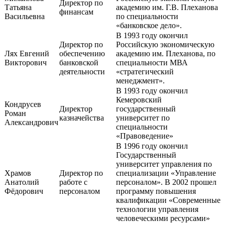
Директор по
Татьяна
академию им. Г.В. Плеханова
финансам
Васильевна
по специальности
«банковское дело».
В 1993 году окончил
Директор по
Российскую экономическую
Лях Евгений
обеспечению
академию им. Плеханова, по
Викторович
банковской
специальности МВА
деятельности
«стратегический
менеджмент».
В 1993 году окончил
Кемеровский
Кондрусев
Директор
государственный
Роман
казначейства
университет по
Александрович
специальности
«Правоведение»
В 1996 году окончил
Государственный
университет управления по
Храмов
Директор по
специализации «Управление
Анатолий
работе с
персоналом». В 2002 прошел
Фёдорович
персоналом
программу повышения
квалификации «Современные
технологии управления
человеческими ресурсами»