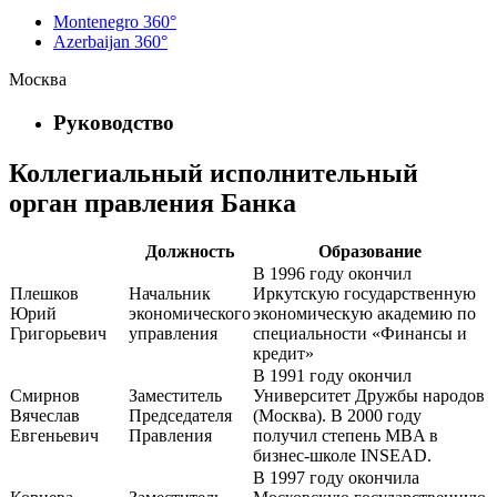
Montenegro 360°
Azerbaijan 360°
Москва
Руководство
Коллегиальный исполнительный
орган правления Банка
Должность
Образование
В 1996 году окончил
Плешков
Начальник
Иркутскую государственную
Юрий
экономического
экономическую академию по
Григорьевич
управления
специальности «Финансы и
кредит»
В 1991 году окончил
Смирнов
Заместитель
Университет Дружбы народов
Вячеслав
Председателя
(Москва). В 2000 году
Евгеньевич
Правления
получил степень MBA в
бизнес-школе INSEAD.
В 1997 году окончила