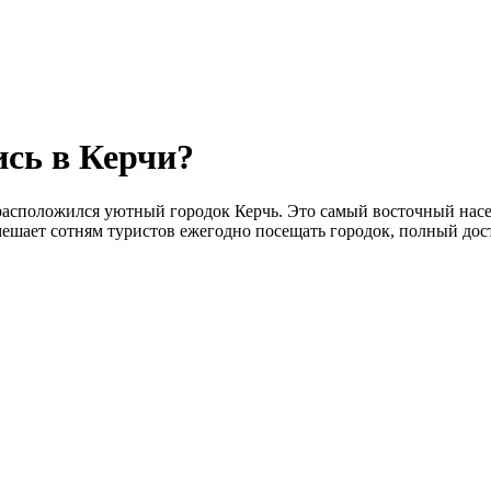
ись в Керчи?
, расположился уютный городок Керчь. Это самый восточный на
е мешает сотням туристов ежегодно посещать городок, полный до