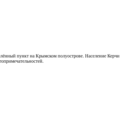
селённый пункт на Крымском полуострове. Население Керчи
стопримечательностей.