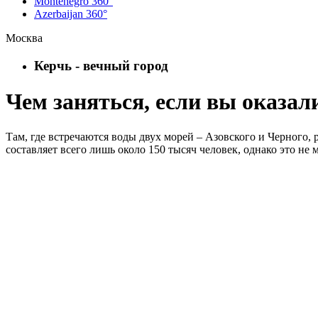
Montenegro 360°
Azerbaijan 360°
Москва
Керчь - вечный город
Чем заняться, если вы оказал
Там, где встречаются воды двух морей – Азовского и Черного
составляет всего лишь около 150 тысяч человек, однако это н