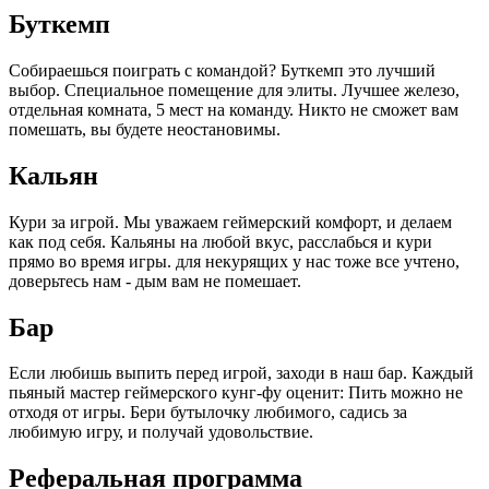
Буткемп
Собираешься поиграть с командой? Буткемп это лучший
выбор. Специальное помещение для элиты. Лучшее железо,
отдельная комната, 5 мест на команду. Никто не сможет вам
помешать, вы будете неостановимы.
Кальян
Кури за игрой. Мы уважаем геймерский комфорт, и делаем
как под себя. Кальяны на любой вкус, расслабься и кури
прямо во время игры. для некурящих у нас тоже все учтено,
доверьтесь нам - дым вам не помешает.
Бар
Если любишь выпить перед игрой, заходи в наш бар. Каждый
пьяный мастер геймерского кунг-фу оценит: Пить можно не
отходя от игры. Бери бутылочку любимого, садись за
любимую игру, и получай удовольствие.
Реферальная программа