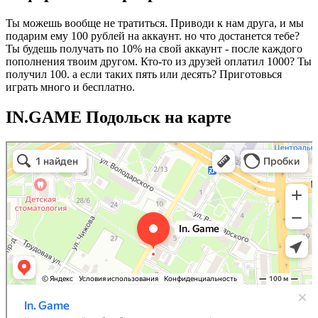
Ты можешь вообще не тратиться. Приводи к нам друга, и мы
подарим ему 100 рублей на аккаунт. но что достанется тебе?
Ты будешь получать по 10% на свой аккаунт - после каждого
пополнения твоим другом. Кто-то из друзей оплатил 1000? Ты
получил 100. а если таких пять или десять? Приготовься
играть много и бесплатно.
IN.GAME Подольск на карте
IN.GAME
Киберспорт в Подольске
Игровые приставки в Подольске