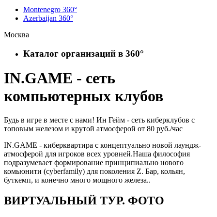
Montenegro 360°
Azerbaijan 360°
Москва
Каталог организаций в 360°
IN.GAME - сеть
компьютерных клубов
Будь в игре в месте с нами! Ин Гейм - сеть киберклубов с
топовым железом и крутой атмосферой от 80 руб./час
IN.GAME - киберквартира с концептуально новой лаундж-
атмосферой для игроков всех уровней.Наша философия
подразумевает формирование принципиально нового
комьюнити (cyberfamily) для поколения Z. Бар, кольян,
буткемп, и конечно много мощного железа..
ВИРТУАЛЬНЫЙ ТУР. ФОТО