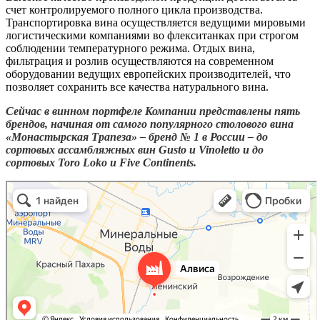
счет контролируемого полного цикла производства.
Транспортировка вина осуществляется ведущими мировыми
логистическими компаниями во флекситанках при строгом
соблюдении температурного режима. Отдых вина,
фильтрация и розлив осуществляются на современном
оборудовании ведущих европейских производителей, что
позволяет сохранить все качества натурального вина.
Сейчас в винном портфеле Компании представлены пять
брендов, начиная от самого популярного столового вина
«Монастырская Трапеза» – бренд № 1 в России – до
сортовых ассамбляжных вин Gusto и Vinoletto и до
сортовых Toro Loko и Five Continents.