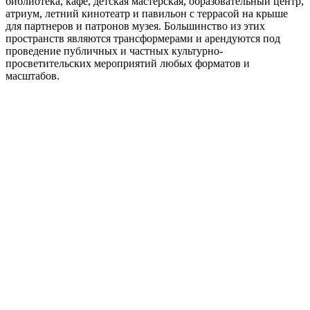
библиотека, кафе, детская мастерская, образовательный центр,
атриум, летний кинотеатр и павильон с террасой на крыше
для партнеров и патронов музея. Большинство из этих
пространств являются трансформерами и арендуются под
проведение публичных и частных культурно-
просветительских мероприятий любых форматов и
масштабов.