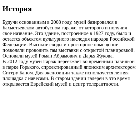
История
Будучи основанным в 2008 году, музей базировался в
Бахметьевском автобусном гараже, от которого и получил
свое название. Это здание, построенное в 1927 году, было и
остается объектом культурного наследия народов Российской
Федерации. Высокие своды и просторное помещение
позволяли проводить там выставки с открытой планировкой.
Основали музей Роман Абрамович и Дарья Жукова.
В 2012 году музей Гараж переезжает во временный павильон
в парке Горького, спроектированный японским архитектором
Сигеру Баном. Для экспозиции также используется летняя
площадка с навесами. В старом здании галереи в это время
открывается Еврейский музей и центр толерантности.