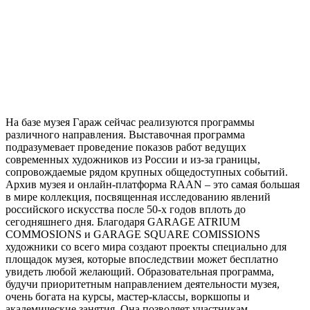
На базе музея Гараж сейчас реализуются программы
различного направления. Выставочная программа
подразумевает проведение показов работ ведущих
современных художников из России и из-за границы,
сопровождаемые рядом крупных общедоступных событий.
Архив музея и онлайн-платформа RAAN – это самая большая
в мире коллекция, посвященная исследованию явлений
российского искусства после 50-х годов вплоть до
сегодняшнего дня. Благодаря GARAGE ATRIUM
COMMOSIONS и GARAGE SQUARE COMISSIONS
художники со всего мира создают проекты специально для
площадок музея, которые впоследствии может бесплатно
увидеть любой желающий. Образовательная программа,
будучи приоритетным направлением деятельности музея,
очень богата на курсы, мастер-классы, воркшопы и
академические занятия. Она позволяет участникам