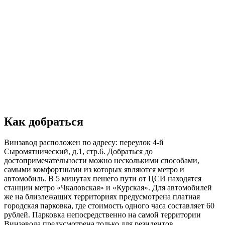
Как добраться
Винзавод расположен по адресу: переулок 4-й
Сыромятнический, д.1, стр.6. Добраться до
достопримечательности можно несколькими способами,
самыми комфортными из которых являются метро и
автомобиль. В 5 минутах пешего пути от ЦСИ находятся
станции метро «Чкаловская» и «Курская». Для автомобилей
же на близлежащих территориях предусмотрена платная
городская парковка, где стоимость одного часа составляет 60
рублей. Парковка непосредственно на самой территории
Винзавода предусмотрена только для резидентов.