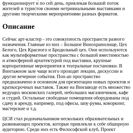
функционирует и по сей день, привлекая большой поток
жителей и туристов своими нетривиальными выставками и
другими творческими мероприятиями разных форматов.
Описание
Сейчас арт-кластер - это совокупность пространств разного
назначения. Главные из них – Большое Винохранилище, Цех
Белого, Цех Красного и Бродильный цех. Они используются
как мультиформатные пространства с большой вместимостью
и атмосферной архитектурой под выставки, крупные
корпоративные мероприятия и театральные постановки. В
Винтажном зале чаще всего проходят лекции, дискуссии и
другие вечерние события. Поп-ап пространство
предназначено в основном для презентации новых проектов и
краткосрочных выставок. Также на Винзаводе есть множество
ведущих московских галерей, небольших магазинчиков, кафе
и студий. Остальные свободные помещения оборудованы под
сдачу в аренду, например, под офисы, шоу-румы, коворкинг,
мастерские и т.д.
ЦСИ стал родоначальником нескольких образовательных и
развивающих проектов, которые привлекли к себе обширную
аудиторию. Среди них есть Философский клуб, Проект