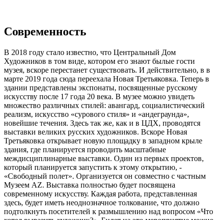
Современность
В 2018 году стало известно, что Центральный Дом
Художников в том виде, котором его знают былые гости
музея, вскоре перестанет существовать. И действительно, в в
марте 2019 года сюда переехала Новая Третьяковка. Теперь в
здании представлены экспонаты, посвященные русскому
искусству после 17 года 20 века. В музее можно увидеть
множество различных стилей: авангард, социалистический
реализм, искусство «сурового стиля» и «андеграунда»,
новейшие течения. Здесь так же, как и в ЦДХ, проводятся
выставки великих русских художников. Вскоре Новая
Третьяковка открывает новую площадку в западном крыле
здания, где планируется проводить масштабные
междисциплинарные выставки. Один из первых проектов,
который планируется запустить к этому открытию, -
«Свободный полет». Организуется он совместно с частным
Музеем AZ. Выставка полностью будет посвящена
современному искусству. Каждая работа, представленная
здесь, будет иметь неоднозначное толкование, что должно
подтолкнуть посетителей к размышлению над вопросом «Что