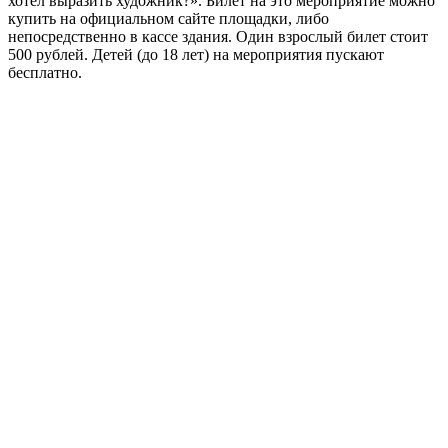
хотел выразить художник?». Билет на это мероприятие можно
купить на официальном сайте площадки, либо
непосредственно в кассе здания. Один взрослый билет стоит
500 рублей. Детей (до 18 лет) на мероприятия пускают
бесплатно.