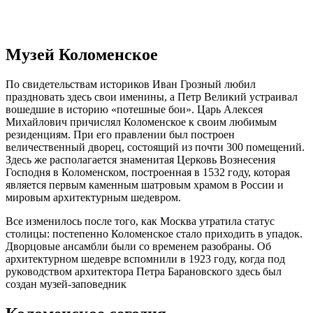
Музей Коломенское
По свидетельствам историков Иван Грозный любил
праздновать здесь свои именины, а Петр Великий устраивал
вошедшие в историю «потешные бои». Царь Алексея
Михайлович причислял Коломенское к своим любимым
резиденциям. При его правлении был построен
величественный дворец, состоящий из почти 300 помещений.
Здесь же располагается знаменитая Церковь Вознесения
Господня в Коломенском, построенная в 1532 году, которая
является первым каменным шатровым храмом в России и
мировым архитектурным шедевром.
Все изменилось после того, как Москва утратила статус
столицы: постепенно Коломенское стало приходить в упадок.
Дворцовые ансамбли были со временем разобраны. Об
архитектурном шедевре вспомнили в 1923 году, когда под
руководством архитектора Петра Барановского здесь был
создан музей-заповедник