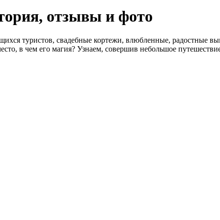
тория, отзывы и фото
ихся туристов, свадебные кортежи, влюбленные, радостные вы
место, в чем его магия? Узнаем, совершив небольшое путешестви