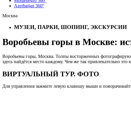
Montenegro 360°
Azerbaijan 360°
Москва
МУЗЕИ, ПАРКИ, ШОПИНГ, ЭКСКУРСИИ
Воробьевы горы в Москве: ис
Воробьевы горы, Москва. Толпы восторженных фотографирующ
здесь найдётся место каждому. Чем же так привлекательно это 
ВИРТУАЛЬНЫЙ ТУР. ФОТО
Для управления зажмите левую клавишу мыши и поворачивайте