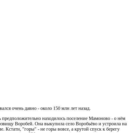
лся очень давно - около 150 млн лет назад.
сь предположительно находилось поселение Мамоново - о нём
розвищу Воробей. Она выкупила село Воробьёво и устроила на
 Кстати, "горы" - не горы вовсе, а крутой спуск к берегу