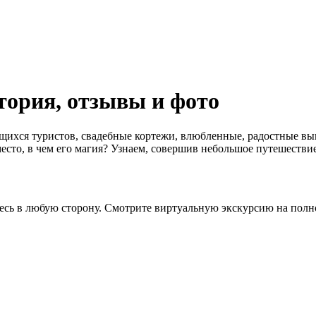
тория, отзывы и фото
ихся туристов, свадебные кортежи, влюбленные, радостные вы
место, в чем его магия? Узнаем, совершив небольшое путешествие
сь в любую сторону. Смотрите виртуальную экскурсию на полн