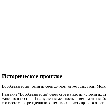
Историческое прошлое
Воробьевы горы - один из семи холмов, на которых стоит Моск
Название "Воробьевы горы" берет свое начало из истории их с
мало что известно. Из запустения местность вывела княгиня С
его месте свою резиденцию. С тех пор эта часть правого берега