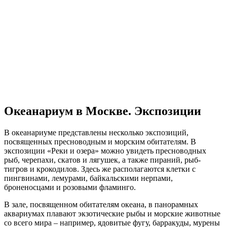
Океанариум в Москве. Экспозиции
В океанариуме представлены несколько экспозиций,
посвященных пресноводным и морским обитателям. В
экспозиции «Реки и озера» можно увидеть пресноводных
рыб, черепахи, скатов и лягушек, а также пираний, рыб-
тигров и крокодилов. Здесь же располагаются клетки с
пингвинами, лемурами, байкальскими нерпами,
броненосцами и розовыми фламинго.
В зале, посвященном обитателям океана, в панорамных
аквариумах плавают экзотические рыбы и морские животные
со всего мира – например, ядовитые фугу, барракуды, мурены