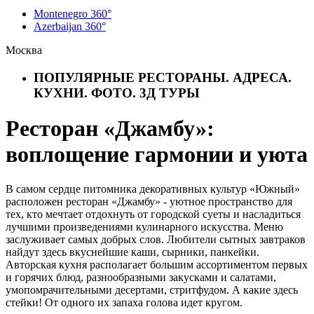
Montenegro 360°
Azerbaijan 360°
Москва
ПОПУЛЯРНЫЕ РЕСТОРАНЫ. АДРЕСА.
КУХНИ. ФОТО. 3Д ТУРЫ
Ресторан «Джамбу»:
воплощение гармонии и уюта
В самом сердце питомника декоративных культур «Южный»
расположен ресторан «Джамбу» - уютное пространство для
тех, кто мечтает отдохнуть от городской суеты и насладиться
лучшими произведениями кулинарного искусства. Меню
заслуживает самых добрых слов. Любители сытных завтраков
найдут здесь вкуснейшие каши, сырники, панкейки.
Авторская кухня располагает большим ассортиментом первых
и горячих блюд, разнообразными закусками и салатами,
умопомрачительными десертами, стритфудом. А какие здесь
стейки! От одного их запаха голова идет кругом.