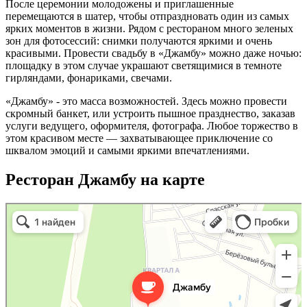
После церемонии молодожены и приглашенные
перемещаются в шатер, чтобы отпраздновать один из самых
ярких моментов в жизни. Рядом с рестораном много зеленых
зон для фотосессий: снимки получаются яркими и очень
красивыми. Провести свадьбу в «Джамбу» можно даже ночью:
площадку в этом случае украшают светящимися в темноте
гирляндами, фонариками, свечами.
«Джамбу» - это масса возможностей. Здесь можно провести
скромный банкет, или устроить пышное празднество, заказав
услуги ведущего, оформителя, фотографа. Любое торжество в
этом красивом месте — захватывающее приключение со
шквалом эмоций и самыми яркими впечатлениями.
Ресторан Джамбу на карте
Джамбу
Ресторан в Москве и Московской области
Банкетный зал в Москве и Московской области