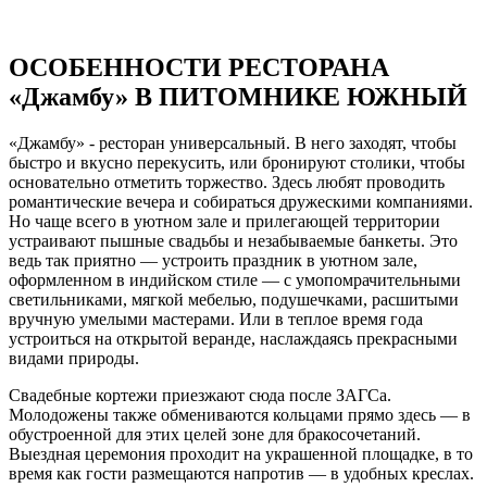
ОСОБЕННОСТИ РЕСТОРАНА
«Джамбу» В ПИТОМНИКЕ ЮЖНЫЙ
«Джамбу» - ресторан универсальный. В него заходят, чтобы
быстро и вкусно перекусить, или бронируют столики, чтобы
основательно отметить торжество. Здесь любят проводить
романтические вечера и собираться дружескими компаниями.
Но чаще всего в уютном зале и прилегающей территории
устраивают пышные свадьбы и незабываемые банкеты. Это
ведь так приятно — устроить праздник в уютном зале,
оформленном в индийском стиле — с умопомрачительными
светильниками, мягкой мебелью, подушечками, расшитыми
вручную умелыми мастерами. Или в теплое время года
устроиться на открытой веранде, наслаждаясь прекрасными
видами природы.
Свадебные кортежи приезжают сюда после ЗАГСа.
Молодожены также обмениваются кольцами прямо здесь — в
обустроенной для этих целей зоне для бракосочетаний.
Выездная церемония проходит на украшенной площадке, в то
время как гости размещаются напротив — в удобных креслах.