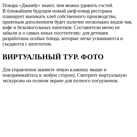
Повара «Джамбу» знают, чем можно удивить гостей.
В ближайшем будущем новый шеф-повар ресторана
планирует выпекать хлеб собственного производства,
приятным дополнением будет наличие нескольких видов чая,
кофе и безалкогольных напитков. Составители меню не
забыли и о самых юных посетителях: для детишек
разработаны особые блюда, которые легко усваиваются и
съедаются с аппетитом.
ВИРТУАЛЬНЫЙ ТУР. ФОТО
Для управления зажмите левую клавишу мыши и
поворачивайтесь в любую сторону. Смотрите виртуальную
экскурсию на полном экране для полного погружения.