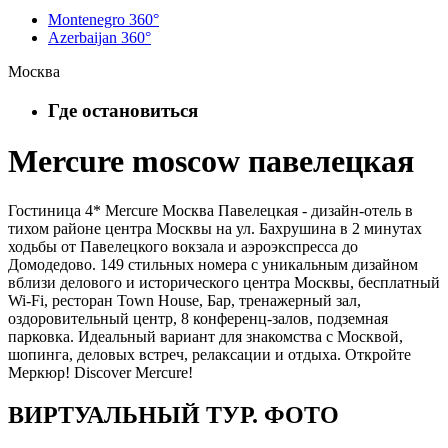
Montenegro 360°
Azerbaijan 360°
Москва
Где остановиться
Mercure moscow павелецкая
Гостиница 4* Mercure Москва Павелецкая - дизайн-отель в
тихом районе центра Москвы на ул. Бахрушина в 2 минутах
ходьбы от Павелецкого вокзала и аэроэкспресса до
Домодедово. 149 стильных номера с уникальным дизайном
вблизи делового и исторического центра Москвы, бесплатный
Wi-Fi, ресторан Town House, Бар, тренажерный зал,
оздоровительный центр, 8 конференц-залов, подземная
парковка. Идеальный вариант для знакомства с Москвой,
шопинга, деловых встреч, релаксации и отдыха. Откройте
Меркюр! Discover Mercure!
ВИРТУАЛЬНЫЙ ТУР. ФОТО